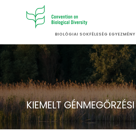
BIOLÓGIAI SOKFÉLESÉG EGYEZMÉNY
>
KIEMELT GÉNMEGŐRZÉS