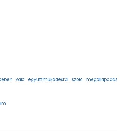
sében való együttműködésről szóló megállapodás
ram