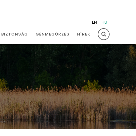
EN
HU
I BIZTONSÁG
GÉNMEGŐRZÉS
HÍREK