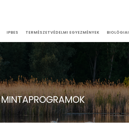
IPBES
TERMÉSZETVÉDELMI EGYEZMÉNYEK
BIOLÓGIA
I MINTAPROGRAMOK