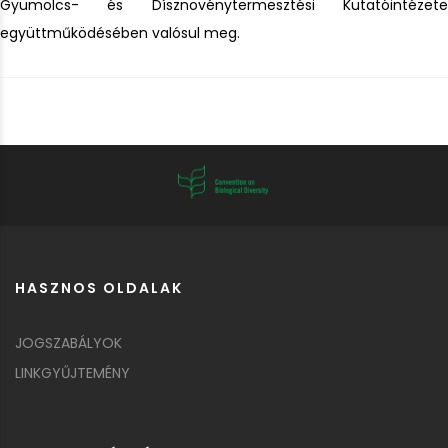
Gyümölcs- és Dísznövénytermesztési Kutatóintézete
együttműködésében valósul meg.
HASZNOS OLDALAK
JOGSZABÁLYOK
LINKGYŰJTEMÉNY