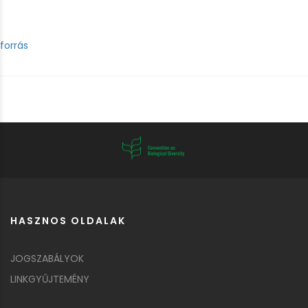
forrás
HASZNOS OLDALAK
JOGSZABÁLYOK
LINKGYŰJTEMÉNY