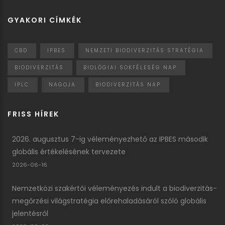
GYAKORI CÍMKÉK
CBD
IPBES
NEMZETI BIODIVERZITÁS STRATÉGIA
BIODIVERZITÁS
BIOLÓGIAI SOKFÉLESÉG NAP
IPLC
NAGOJA
BIODIVERZITÁS NAP
FRISS HÍREK
2026. augusztus 7-ig véleményezhető az IPBES második
globális értékelésének tervezete
2026-06-16
Nemzetközi szakértői véleményezés indult a biodiverzitás-
megőrzési világstratégia előrehaladásáról szóló globális
jelentésről