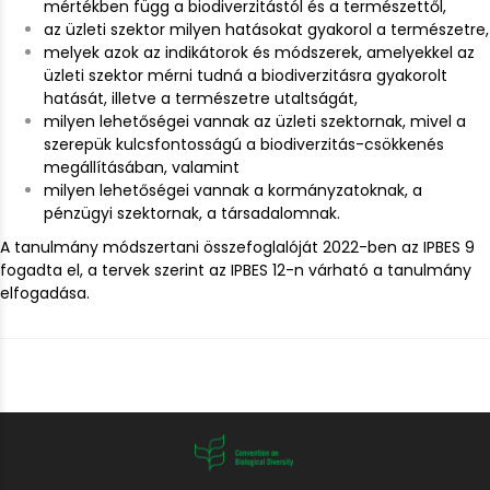
mértékben függ a biodiverzitástól és a természettől,
az üzleti szektor milyen hatásokat gyakorol a természetre,
melyek azok az indikátorok és módszerek, amelyekkel az
üzleti szektor mérni tudná a biodiverzitásra gyakorolt
hatását, illetve a természetre utaltságát,
milyen lehetőségei vannak az üzleti szektornak, mivel a
szerepük kulcsfontosságú a biodiverzitás-csökkenés
megállításában, valamint
milyen lehetőségei vannak a kormányzatoknak, a
pénzügyi szektornak, a társadalomnak.
A tanulmány módszertani összefoglalóját 2022-ben az IPBES 9
fogadta el, a tervek szerint az IPBES 12-n várható a tanulmány
elfogadása.