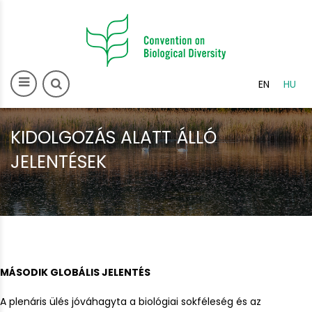
>
EN
HU
KIDOLGOZÁS ALATT ÁLLÓ
JELENTÉSEK
MÁSODIK GLOBÁLIS JELENTÉS
A plenáris ülés jóváhagyta a biológiai sokféleség és az