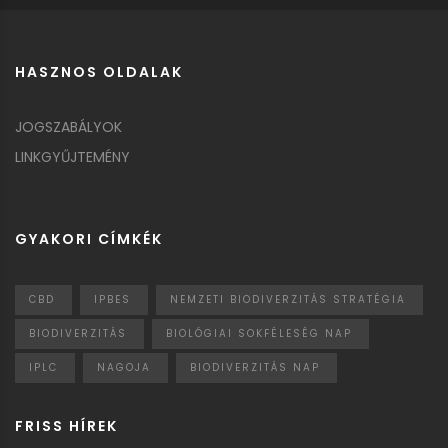
HASZNOS OLDALAK
JOGSZABÁLYOK
LINKGYŰJTEMÉNY
GYAKORI CÍMKÉK
CBD
IPBES
NEMZETI BIODIVERZITÁS STRATÉGIA
BIODIVERZITÁS
BIOLÓGIAI SOKFÉLESÉG NAP
IPLC
NAGOJA
BIODIVERZITÁS NAP
FRISS HÍREK