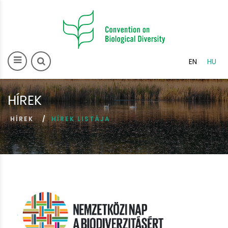
>
EN
HU
HÍREK
HÍREK
HÍREK LISTÁJA