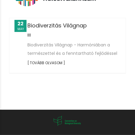
22
Biodiverzitás Világnap
MAY
Biodiverzitás Világnap - Harmóniában a
természettel és a fenntartható fejlődéssel
[ TOVÁBB OLVASOM ]