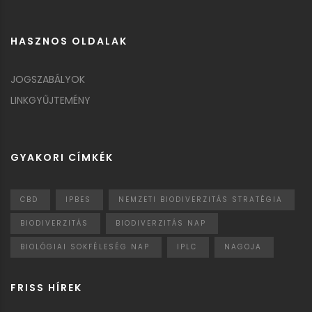
HASZNOS OLDALAK
JOGSZABÁLYOK
LINKGYŰJTEMÉNY
GYAKORI CÍMKÉK
CBD
IPBES
NEMZETI BIODIVERZITÁS STRATÉGIA
BIODIVERZITÁS
BIODIVERZITÁS NAP
BIOLÓGIAI SOKFÉLESÉG NAP
IPLC
NAGOJA
FRISS HÍREK