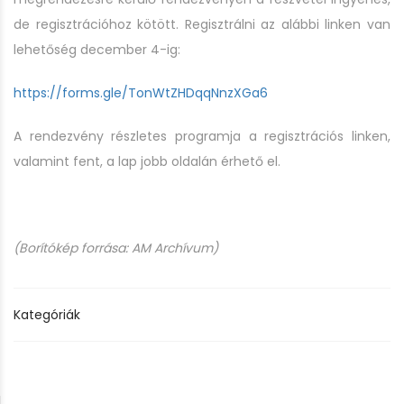
de regisztrációhoz kötött. Regisztrálni az alábbi linken van
lehetőség december 4-ig:
https://forms.gle/TonWtZHDqqNnzXGa6
A rendezvény részletes programja a regisztrációs linken,
valamint fent, a lap jobb oldalán érhető el.
(Borítókép forrása: AM Archívum)
Kategóriák