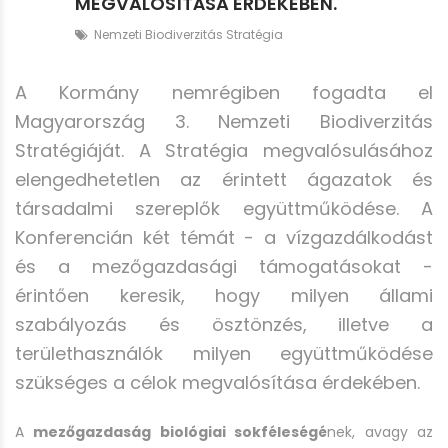
MEGVALÓSÍTÁSA ÉRDEKÉBEN.
Nemzeti Biodiverzitás Stratégia
A Kormány nemrégiben fogadta el
Magyarország 3. Nemzeti Biodiverzitás
Stratégiáját. A Stratégia megvalósulásához
elengedhetetlen az érintett ágazatok és
társadalmi szereplők együttműködése. A
Konferencián két témát - a vízgazdálkodást
és a mezőgazdasági támogatásokat -
érintően keresik, hogy milyen állami
szabályozás és ösztönzés, illetve a
területhasználók milyen együttműködése
szükséges a célok megvalósítása érdekében.
A
mezőgazdaság biológiai sokféleségé
nek, avagy az