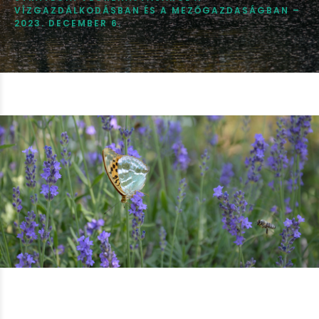
VÍZGAZDÁLKODÁSBAN ÉS A MEZŐGAZDASÁGBAN –
2023. DECEMBER 6.