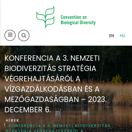
>
EN
HU
KONFERENCIA A 3. NEMZETI
BIODIVERZITÁS STRATÉGIA
VÉGREHAJTÁSÁRÓL A
VÍZGAZDÁLKODÁSBAN ÉS A
MEZŐGAZDASÁGBAN – 2023.
DECEMBER 6.
HÍREK
KONFERENCIA A 3. NEMZETI BIODIVERZITÁS
STRATÉGIA VÉGREHAJTÁSÁRÓL A