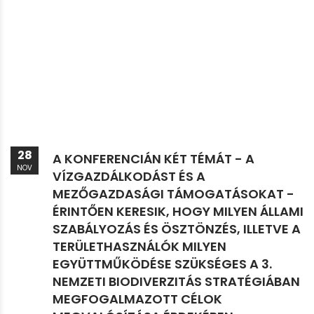
28
A KONFERENCIÁN KÉT TÉMÁT - A
NOV
VÍZGAZDÁLKODÁST ÉS A
MEZŐGAZDASÁGI TÁMOGATÁSOKAT -
ÉRINTŐEN KERESIK, HOGY MILYEN ÁLLAMI
SZABÁLYOZÁS ÉS ÖSZTÖNZÉS, ILLETVE A
TERÜLETHASZNÁLÓK MILYEN
EGYÜTTMŰKÖDÉSE SZÜKSÉGES A 3.
NEMZETI BIODIVERZITÁS STRATÉGIÁBAN
MEGFOGALMAZOTT CÉLOK