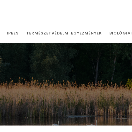
IPBES
TERMÉSZETVÉDELMI EGYEZMÉNYEK
BIOLÓGIA