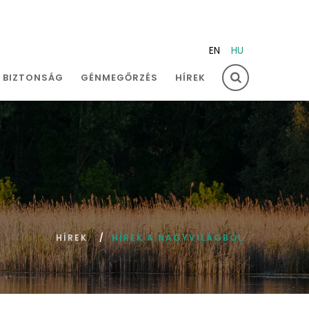
EN
HU
I BIZTONSÁG
GÉNMEGŐRZÉS
HÍREK
HÍREK
HÍREK A NAGYVILÁGBÓL