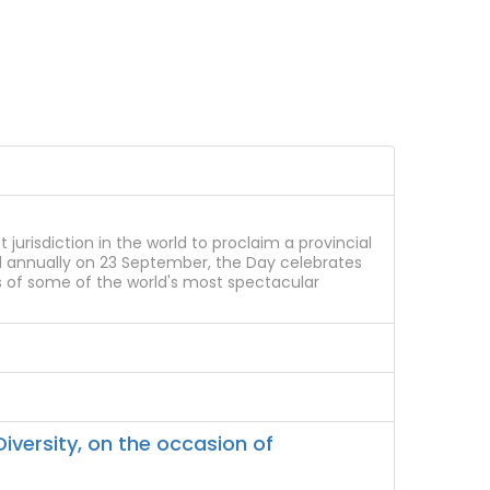
urisdiction in the world to proclaim a provincial
ed annually on 23 September, the Day celebrates
 of some of the world's most spectacular
iversity, on the occasion of