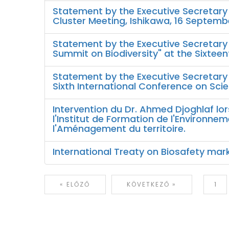
Statement by the Executive Secretary
Cluster Meeting, Ishikawa, 16 Septemb
Statement by the Executive Secretary
Summit on Biodiversity" at the Sixtee
Statement by the Executive Secretary 
Sixth International Conference on Sci
Intervention du Dr. Ahmed Djoghlaf lor
l'Institut de Formation de l'Environnem
l'Aménagement du territoire.
International Treaty on Biosafety marks
1
« ELŐZŐ
KÖVETKEZŐ »