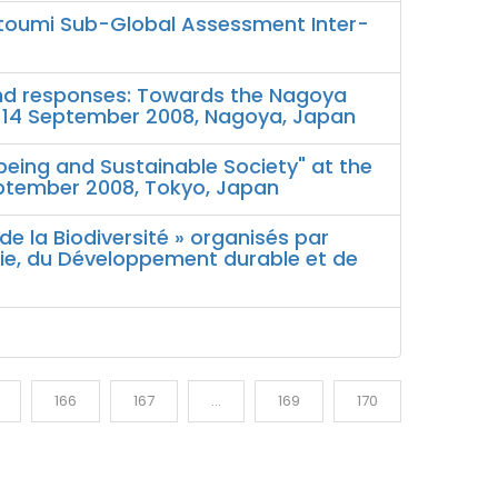
Satoumi Sub-Global Assessment Inter-
 and responses: Towards the Nagoya
c, 14 September 2008, Nagoya, Japan
being and Sustainable Society" at the
September 2008, Tokyo, Japan
de la Biodiversité » organisés par
ergie, du Développement durable et de
166
167
...
169
170