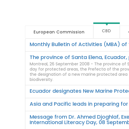
CBD
European Commission
Monthly Bulletin of Activities (MBA) o
The province of Santa Elena, Ecuador,
Montreal, 26 September 2008 - The province of San
day for protected areas, the Prefecta of the pro
the designation of a new marine protected area 
biodiversity.
Ecuador designates New Marine Prote
Asia and Pacific leads in preparing fo
Message from Dr. Ahmed Djoghlaf, Exec
International Literacy Day, 08 Septem